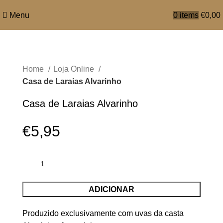
Menu
0
items
€
0,00
Home
Loja Online
Casa de Laraias Alvarinho
Casa de Laraias Alvarinho
€
5,95
ADICIONAR
Produzido exclusivamente com uvas da casta