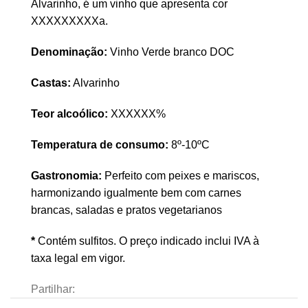
Alvarinho, é um vinho que apresenta cor
XXXXXXXXXa.
Denominação:
Vinho Verde branco DOC
Castas:
Alvarinho
Teor alcoólico:
XXXXXX%
Temperatura de consumo:
8º-10ºC
Gastronomia:
Perfeito com peixes e mariscos,
harmonizando igualmente bem com carnes
brancas, saladas e pratos vegetarianos
*
Contém sulfitos. O preço indicado inclui IVA à
taxa legal em vigor.
Partilhar: