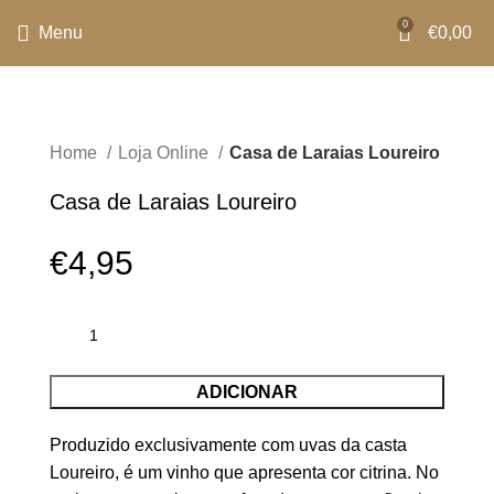
0
Menu
€
0,00
Home
Loja Online
Casa de Laraias Loureiro
Casa de Laraias Loureiro
€
4,95
ADICIONAR
Produzido exclusivamente com uvas da casta
Loureiro, é um vinho que apresenta cor citrina. No