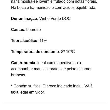
nariz mostra-se jovem e frutado com notas florais.
Na boca é harmonioso e com acidez equilibrada.
Denominação:
Vinho Verde DOC
Castas:
Loureiro
Teor alcoólico:
11%
Temperatura de consumo:
8º-10ºC
Gastronomia:
Ideal como aperitivo ou a
acompanhar marisco, pratos de peixe e carnes
brancas
*
Contém sulfitos. O preço indicado inclui IVA à
taxa legal em vigor.